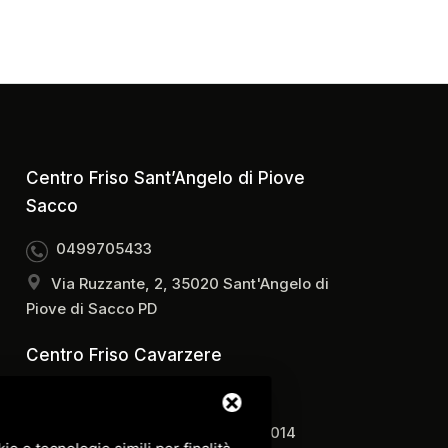
Centro Friso Sant’Angelo di Piove
Sacco
0499705433
Via Ruzzante, 2, 35020 Sant'Angelo di
Piove di Sacco PD
Centro Friso Cavarzere
0426310820
Via Regina Margherita, 29, 30014