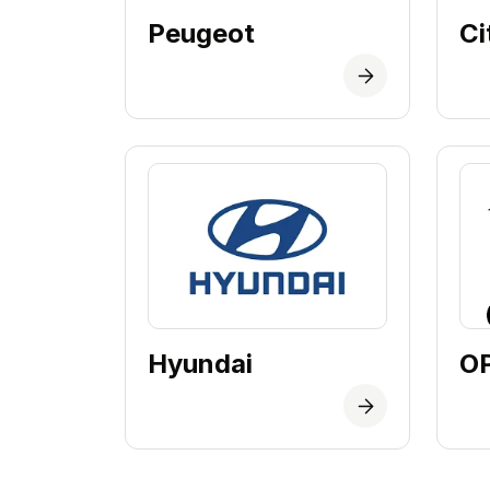
Peugeot
Ci
Hyundai
O