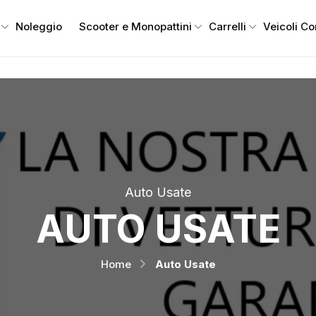
Noleggio
Scooter e Monopattini
Carrelli
Veicoli C
Auto Usate
AUTO USATE
Home
Auto Usate