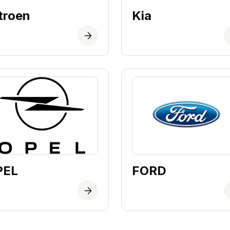
troen
Kia
PEL
FORD