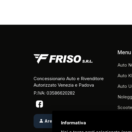
Menu
Auto N
Auto K
Concessionario Auto e Rivenditore
Autorizzato Venezia e Padova
Auto U
P.IVA: 03586620282
Nolegg
Scoote
Carrelli
Area Riservata
Informativa
Veicol