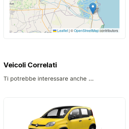
Leaflet
|
©
OpenStreetMap
contributors
Veicoli Correlati
Ti potrebbe interessare anche ...