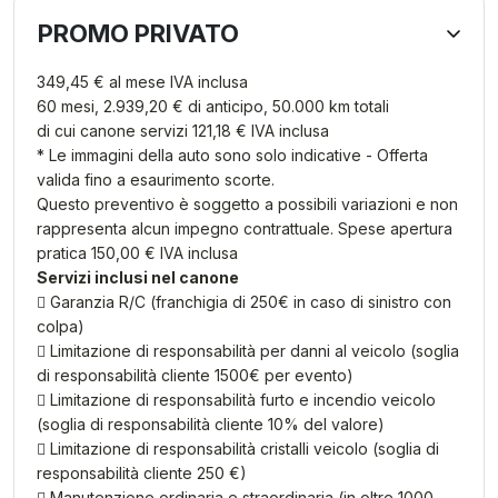
PROMO PRIVATO
349,45 € al mese IVA inclusa
60 mesi, 2.939,20 € di anticipo, 50.000 km totali
di cui canone servizi 121,18 € IVA inclusa
* Le immagini della auto sono solo indicative - Offerta
valida fino a esaurimento scorte.
Questo preventivo è soggetto a possibili variazioni e non
rappresenta alcun impegno contrattuale. Spese apertura
pratica 150,00 € IVA inclusa
Servizi inclusi nel canone
 Garanzia R/C (franchigia di 250€ in caso di sinistro con
colpa)
 Limitazione di responsabilità per danni al veicolo (soglia
di responsabilità cliente 1500€ per evento)
 Limitazione di responsabilità furto e incendio veicolo
(soglia di responsabilità cliente 10% del valore)
 Limitazione di responsabilità cristalli veicolo (soglia di
responsabilità cliente 250 €)
 Manutenzione ordinaria e straordinaria (in oltre 1000