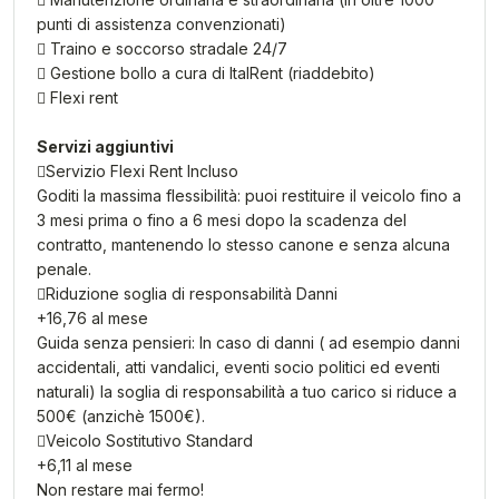
punti di assistenza convenzionati)
 Traino e soccorso stradale 24/7
 Gestione bollo a cura di ItalRent (riaddebito)
 Flexi rent
Servizi aggiuntivi
Servizio Flexi Rent Incluso
Goditi la massima flessibilità: puoi restituire il veicolo fino a
3 mesi prima o fino a 6 mesi dopo la scadenza del
contratto, mantenendo lo stesso canone e senza alcuna
penale.
Riduzione soglia di responsabilità Danni
+16,76 al mese
Guida senza pensieri: In caso di danni ( ad esempio danni
accidentali, atti vandalici, eventi socio politici ed eventi
naturali) la soglia di responsabilità a tuo carico si riduce a
500€ (anzichè 1500€).
Veicolo Sostitutivo Standard
+6,11 al mese
Non restare mai fermo!