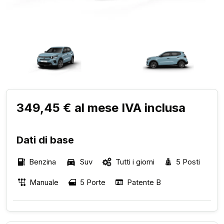
349,45 € al mese IVA inclusa
Dati di base
Benzina
Suv
Tutti i giorni
5 Posti
Manuale
5 Porte
Patente B