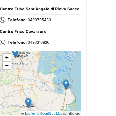
Centro Friso Sant’Angelo di Piove Sacco
Telefono:
0499705433
Centro Friso Cavarzere
Telefono:
0426310820
+
−
Leaflet
|
©
OpenStreetMap
contributors