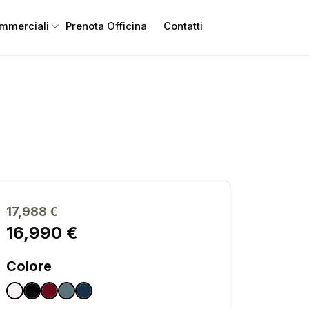
ommerciali
Prenota Officina
Contatti
17,988 €
16,990 €
Colore