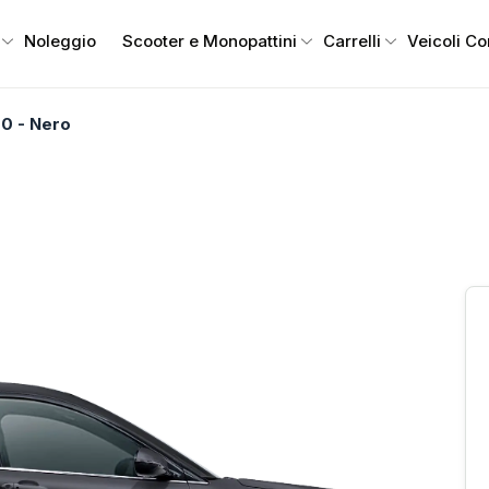
Noleggio
Scooter e Monopattini
Carrelli
Veicoli C
0 - Nero