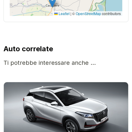
Leaflet
|
©
OpenStreetMap
contributors
Auto correlate
Ti potrebbe interessare anche ...