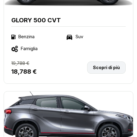
GLORY 500 CVT
Suv
Benzina
Famiglia
19,788 €
Scopri di più
18,788 €