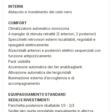
INTERNI
Abitacolo e rivestimento del cielo nero
COMFORT
Climatizzatore automatico monozona
4 maniglie di ritenuta retrattili (2 anteriori, 2 posteriori)
Specchietti retrovisori esterni riscaldabili, regolabili e
ripiegabili elettricamente
Alzacristalli anteriori e posteriori elettrici sequenziali con
funzione antipizzicamento
Pack visibilità
Accensione automatica dei fari anabbaglianti
Attivazione automatica dei tergicristalli
Illuminazione esterna d’accoglienza e di
accompagnamento
EQUIPAGGIAMENTO STANDARD
SEDILI E RIVESTIMENTI
Panchetta posteriore ribaltabile 1/3 - 2/3
Sedile lato guida regolabile manualmente in altezza