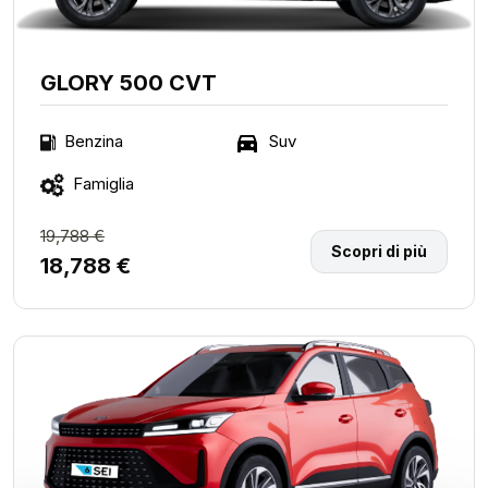
GLORY 500 CVT
Suv
Benzina
Famiglia
19,788 €
Scopri di più
18,788 €