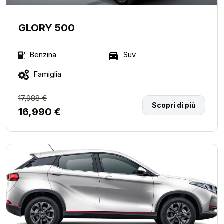
GLORY 500
Suv
Benzina
Famiglia
17,988 €
Scopri di più
16,990 €