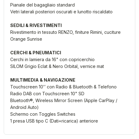
Pianale del bagagliaio standard
Vetri laterali posteriori oscurati e lunotto riscaldato
SEDILI & RIVESTIMENTI
Rivestimento in tessuto RENZO, finiture Rimini, cuciture
Orange Sunrise
CERCHI & PNEUMATICI
Cerchi in lamiera da 16" con copricerchio
SILOM Grigio Eclat & Nero Orbital, vernice mat
MULTIMEDIA & NAVIGAZIONE
Touchscreen 10’’ con Radio & Bluetooth & Telefono
Radio DAB con Touchscreen 10" SD
Bluetooth®, Wireless Mirror Screen (Apple CarPlay /
Android Auto)
Schermo con Toggles Switches
1 presa USB tipo C (Dati+ricarica) anteriore