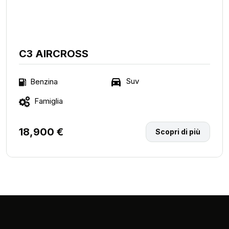
C3 AIRCROSS
Suv
Benzina
Famiglia
18,900 €
Scopri di più