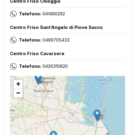
Centro Friso Chioggia
Telefono:
041490292
Centro Friso Sant’Angelo di Piove Sacco
Telefono:
0499705433
Centro Friso Cavarzere
Telefono:
0426310820
+
−