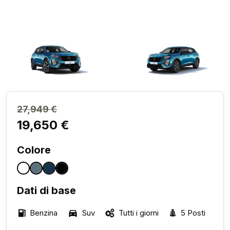
27,949 €
19,650 €
Colore
Dati di base
Benzina
Suv
Tutti i giorni
5 Posti