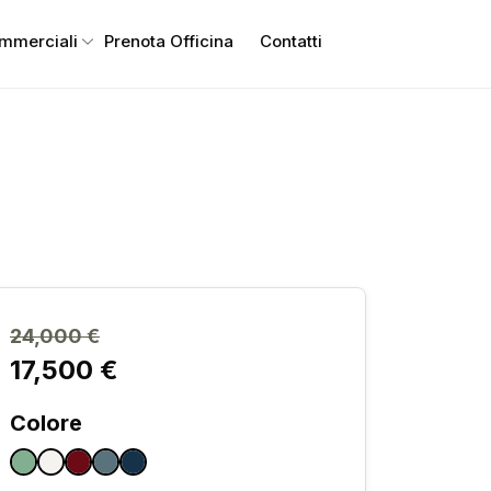
ommerciali
Prenota Officina
Contatti
24,000 €
17,500 €
Colore