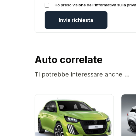
Ho preso visione dell'informativa sulla priv
Invia richiesta
Auto correlate
Ti potrebbe interessare anche ...