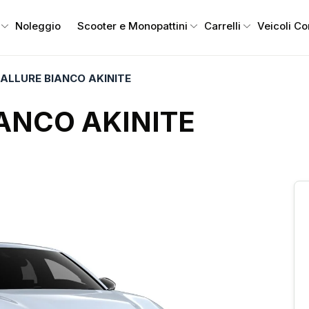
Noleggio
Scooter e Monopattini
Carrelli
Veicoli C
 ALLURE BIANCO AKINITE
IANCO AKINITE