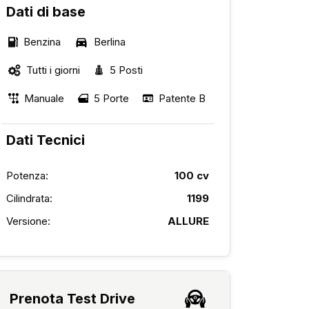
Dati di base
Benzina
Berlina
Tutti i giorni
5 Posti
Manuale
5 Porte
Patente B
Dati Tecnici
Potenza:
100 cv
Cilindrata:
1199
Versione:
ALLURE
Prenota Test Drive