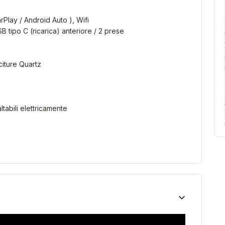
Play / Android Auto ), Wifi
B tipo C (ricarica) anteriore / 2 prese
iture Quartz
altabili elettricamente