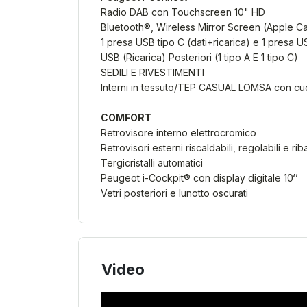
Radio DAB con Touchscreen 10" HD
Bluetooth®, Wireless Mirror Screen (Apple Car
1 presa USB tipo C (dati+ricarica) e 1 presa US
USB (Ricarica) Posteriori (1 tipo A E 1 tipo C)
SEDILI E RIVESTIMENTI
Interni in tessuto/TEP CASUAL LOMSA con cuc
COMFORT
Retrovisore interno elettrocromico
Retrovisori esterni riscaldabili, regolabili e rib
Tergicristalli automatici
Peugeot i-Cockpit® con display digitale 10‘’
Vetri posteriori e lunotto oscurati
Video