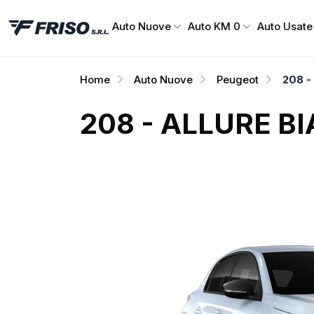
Auto Nuove
Auto KM 0
Auto Usate
Home
Auto Nuove
Peugeot
208 -
208 - ALLURE B