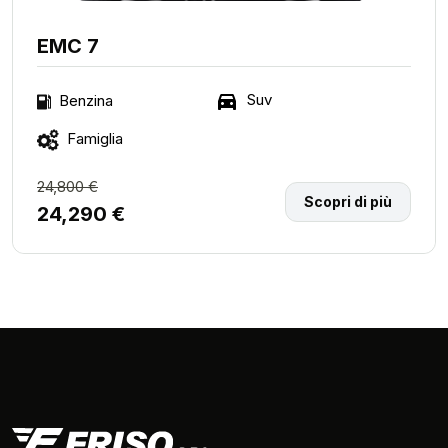
EMC 7
Suv
Benzina
Famiglia
24,800 €
Scopri di più
24,290 €