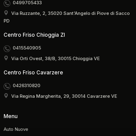
0499705433
Via Ruzzante, 2, 35020 Sant'Angelo di Piove di Sacco
PD
Centro Friso Chioggia ZI
0415540905
Via Orti Ovest, 38/B, 30015 Chioggia VE
Centro Friso Cavarzere
0426310820
Via Regina Margherita, 29, 30014 Cavarzere VE
Menu
Auto Nuove