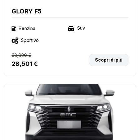
GLORY F5
Suv
Benzina
Sportivo
30,800 €
Scopri di più
28,501 €