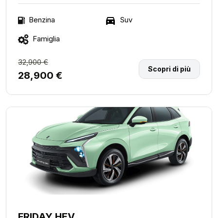
Suv
Benzina
Famiglia
32,900 €
Scopri di più
28,900 €
FRIDAY HEV