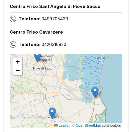
Centro Friso Sant’Angelo di Piove Sacco
Telefono:
0499705433
Centro Friso Cavarzere
Telefono:
0426310820
+
−
Leaflet
|
©
OpenStreetMap
contributors