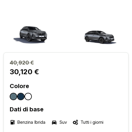
40,920 €
30,120 €
Colore
Dati di base
Benzina Ibrida
Suv
Tutti i giorni