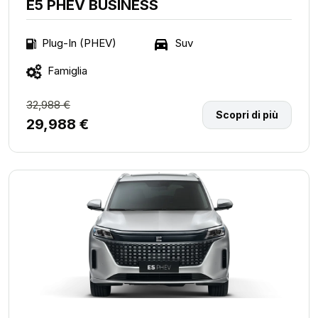
E5 PHEV BUSINESS
Suv
Plug-In (PHEV)
Famiglia
32,988 €
Scopri di più
29,988 €