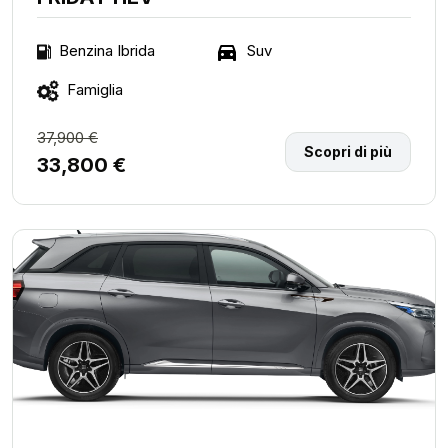
Suv
Benzina Ibrida
Famiglia
37,900 €
Scopri di più
33,800 €