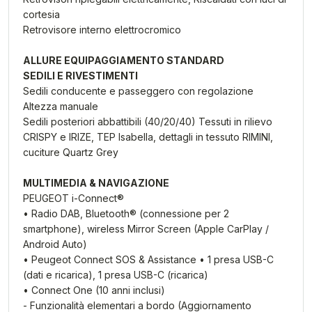
cortesia
Retrovisore interno elettrocromico
ALLURE EQUIPAGGIAMENTO STANDARD
SEDILI E RIVESTIMENTI
Sedili conducente e passeggero con regolazione
Altezza manuale
Sedili posteriori abbattibili (40/20/40) Tessuti in rilievo
CRISPY e IRIZE, TEP Isabella, dettagli in tessuto RIMINI,
cuciture Quartz Grey
MULTIMEDIA & NAVIGAZIONE
PEUGEOT i-Connect®
• Radio DAB, Bluetooth® (connessione per 2
smartphone), wireless Mirror Screen (Apple CarPlay /
Android Auto)
• Peugeot Connect SOS & Assistance • 1 presa USB-C
(dati e ricarica), 1 presa USB-C (ricarica)
• Connect One (10 anni inclusi)
- Funzionalità elementari a bordo (Aggiornamento