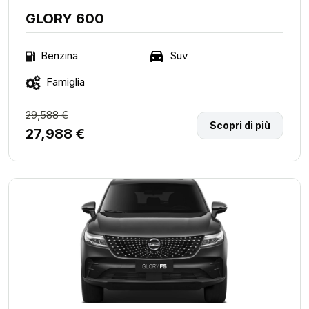
GLORY 600
Suv
Benzina
Famiglia
29,588 €
Scopri di più
27,988 €