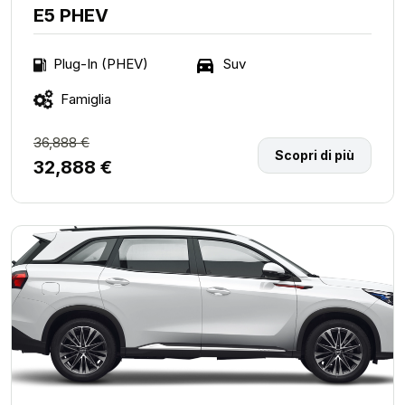
E5 PHEV
Suv
Plug-In (PHEV)
Famiglia
36,888 €
Scopri di più
32,888 €