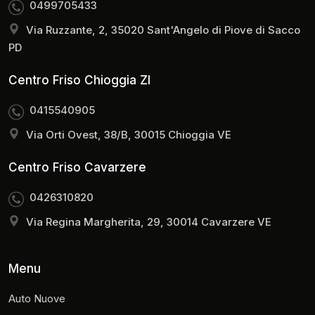
0499705433
Via Ruzzante, 2, 35020 Sant'Angelo di Piove di Sacco
PD
Centro Friso Chioggia ZI
0415540905
Via Orti Ovest, 38/B, 30015 Chioggia VE
Centro Friso Cavarzere
0426310820
Via Regina Margherita, 29, 30014 Cavarzere VE
Menu
Auto Nuove