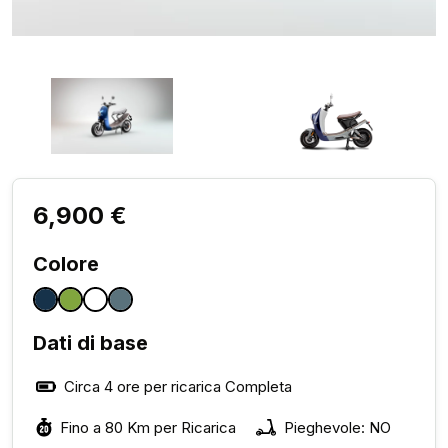
6,900 €
Colore
Dati di base
Circa 4 ore per ricarica Completa
Fino a 80 Km per Ricarica
Pieghevole: NO