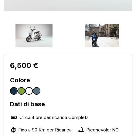
6,500 €
Colore
Dati di base
Circa 4 ore per ricarica Completa
Fino a 90 Km per Ricarica
Pieghevole: NO