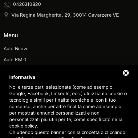
0426310820
Via Regina Margherita, 29, 30014 Cavarzere VE
Menu
Auto Nuove
Auto KM 0
Auto Usate
Informativa
Noleggio
Noi e terze parti selezionate (come ad esempio
Scooter e Monopattini
Google, Facebook, LinkedIn, ecc.) utilizziamo cookie o
tecnologie simili per finalità tecniche e, con il tuo
Carrelli
consenso, anche per altre finalità come ad esempio
per mostrati annunci personalizzati e non
Veicoli Commerciali
personalizzati più utili per te, come specificato nella
.
Prenota Officina
cookie policy
Chiudendo questo banner con la crocetta o cliccando
Contatti