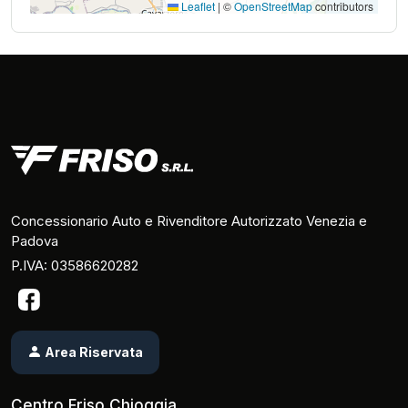
Leaflet
|
©
OpenStreetMap
contributors
Concessionario Auto e Rivenditore Autorizzato Venezia e
Padova
P.IVA: 03586620282
Area Riservata
Centro Friso Chioggia