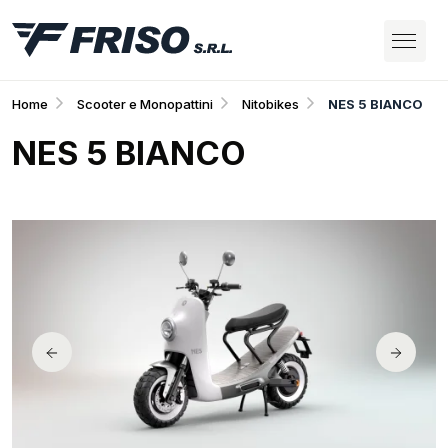
Home
Scooter e Monopattini
Nitobikes
NES 5 BIANCO
NES 5 BIANCO