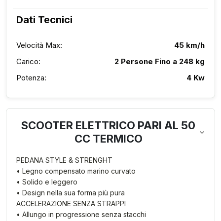
Dati Tecnici
Velocità Max:
45 km/h
Carico:
2 Persone Fino a 248 kg
Potenza:
4 Kw
SCOOTER ELETTRICO PARI AL 50
CC TERMICO
PEDANA STYLE & STRENGHT
• Legno compensato marino curvato
• Solido e leggero
• Design nella sua forma più pura
ACCELERAZIONE SENZA STRAPPI
• Allungo in progressione senza stacchi