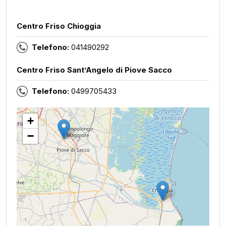
Centro Friso Chioggia
Telefono:
041490292
Centro Friso Sant’Angelo di Piove Sacco
Telefono:
0499705433
+
−