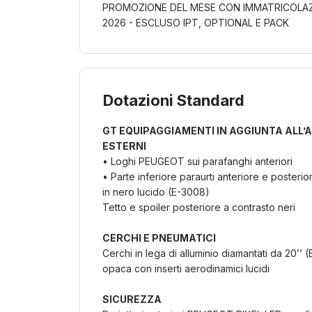
PROMOZIONE DEL MESE CON IMMATRICOLA
2026 - ESCLUSO IPT, OPTIONAL E PACK
Dotazioni Standard
GT EQUIPAGGIAMENTI IN AGGIUNTA ALL’
ESTERNI
• Loghi PEUGEOT sui parafanghi anteriori
• Parte inferiore paraurti anteriore e posterio
in nero lucido (E-3008)
Tetto e spoiler posteriore a contrasto neri
CERCHI E PNEUMATICI
Cerchi in lega di alluminio diamantati da 20’’
opaca con inserti aerodinamici lucidi
SICUREZZA