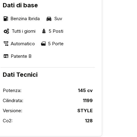
Dati di base
Benzina Ibrida
Suv
Tutti i giorni
5 Posti
Automatico
5 Porte
Patente B
Dati Tecnici
Potenza:
145 cv
Cilindrata:
1199
Versione:
STYLE
Co2:
128