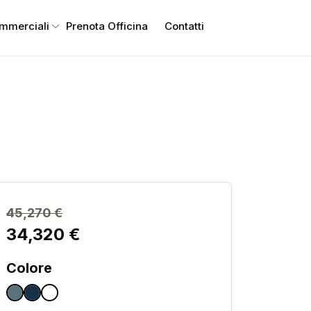
ommerciali
Prenota Officina
Contatti
45,270 €
34,320 €
Colore