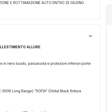
ZIONE E ROTTAMAZIONE AUTO ENTRO 25 GIUGNO
ALLESTIMENTO ALLURE
re in nero lucido, passaruota e protezioni inferiori porte
 (E-3008 Long Range) “SOFIA” Orbital Black finitura