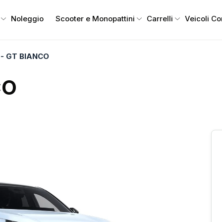
Noleggio
Scooter e Monopattini
Carrelli
Veicoli C
- GT BIANCO
CO