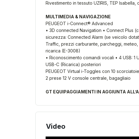
Rivestimento in tessuto UZIRIS, TEP Isabella, d
MULTIMEDIA & NAVIGAZIONE
PEUGEOT i-Connect® Advanced
• 3D connected Navigation • Connect Plus (co
sicurezza: Connected Alarm (se veicolo dot
Traffic, prezzi carburante, parcheggi, meteo,
ricarica (E-3008)
• Riconoscimento comandi vocali • 4 USB: 1 US
USB-C (Ricarica) posteriori
PEUGEOT Virtual i-Toggles con 10 scorciatoie
2 prese 12 V console centrale, bagagliaio
GT EQUIPAGGIAMENTI IN AGGIUNTA ALL’
Video