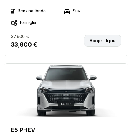
Suv
Benzina Ibrida
Famiglia
37,900 €
Scopri di più
33,800 €
E5 PHEV