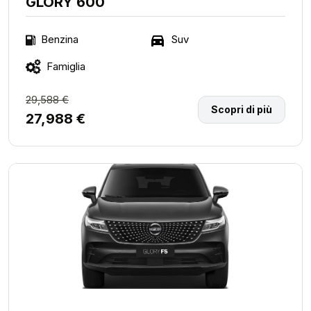
GLORY 600
Suv
Benzina
Famiglia
29,588 €
Scopri di più
27,988 €