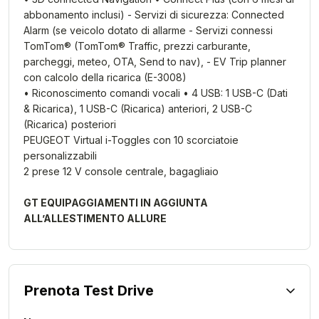
abbonamento inclusi) - Servizi di sicurezza: Connected
Alarm (se veicolo dotato di allarme - Servizi connessi
TomTom® (TomTom® Traffic, prezzi carburante,
parcheggi, meteo, OTA, Send to nav), - EV Trip planner
con calcolo della ricarica (E-3008)
• Riconoscimento comandi vocali • 4 USB: 1 USB-C (Dati
& Ricarica), 1 USB-C (Ricarica) anteriori, 2 USB-C
(Ricarica) posteriori
PEUGEOT Virtual i-Toggles con 10 scorciatoie
personalizzabili
2 prese 12 V console centrale, bagagliaio
GT EQUIPAGGIAMENTI IN AGGIUNTA
ALL’ALLESTIMENTO ALLURE
Prenota Test Drive