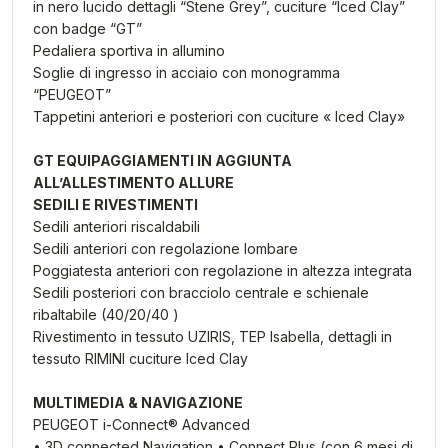
in nero lucido dettagli “Stene Grey”, cuciture “Iced Clay”
con badge “GT”
Pedaliera sportiva in allumino
Soglie di ingresso in acciaio con monogramma
“PEUGEOT”
Tappetini anteriori e posteriori con cuciture « Iced Clay»
GT EQUIPAGGIAMENTI IN AGGIUNTA
ALL’ALLESTIMENTO ALLURE
SEDILI E RIVESTIMENTI
Sedili anteriori riscaldabili
Sedili anteriori con regolazione lombare
Poggiatesta anteriori con regolazione in altezza integrata
Sedili posteriori con bracciolo centrale e schienale
ribaltabile (40/20/40 )
Rivestimento in tessuto UZIRIS, TEP Isabella, dettagli in
tessuto RIMINI cuciture Iced Clay
MULTIMEDIA & NAVIGAZIONE
PEUGEOT i-Connect® Advanced
• 3D connected Navigation • Connect Plus (con 6 mesi di