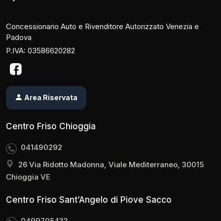
Concessionario Auto e Rivenditore Autorizzato Venezia e
Padova
P.IVA: 03586620282
Area Riservata
Centro Friso Chioggia
041490292
26 Via Ridotto Madonna, Viale Mediterraneo, 30015
Chioggia VE
Centro Friso Sant’Angelo di Piove Sacco
0499705433