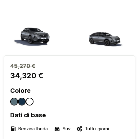
45,270 €
34,320 €
Colore
Dati di base
Benzina Ibrida
Suv
Tutti i giorni