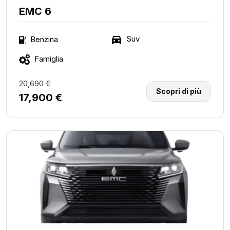
EMC 6
Suv
Benzina
Famiglia
20,690 €
Scopri di più
17,900 €