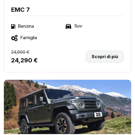
EMC 7
Suv
Benzina
Famiglia
24,800 €
Scopri di più
24,290 €