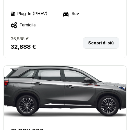
Suv
Plug-In (PHEV)
Famiglia
36,888 €
Scopri di più
32,888 €