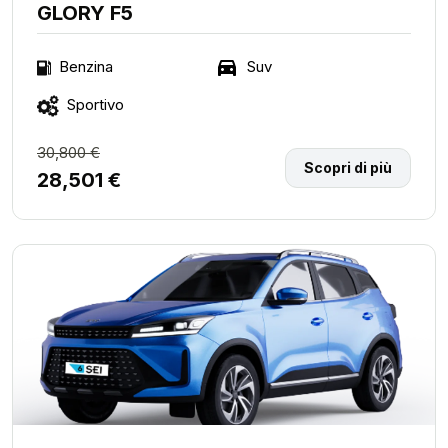
GLORY F5
Suv
Benzina
Sportivo
30,800 €
Scopri di più
28,501 €