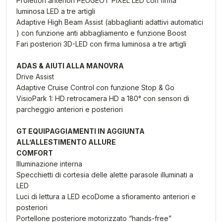
Proiettori anteriori PEUGEOT PIXEL LED con firma
luminosa LED a tre artigli
Adaptive High Beam Assist (abbaglianti adattivi automatici
) con funzione anti abbagliamento e funzione Boost
Fari posteriori 3D-LED con firma luminosa a tre artigli
ADAS & AIUTI ALLA MANOVRA
Drive Assist
Adaptive Cruise Control con funzione Stop & Go
VisioPark 1: HD retrocamera HD a 180° con sensori di
parcheggio anteriori e posteriori
GT
EQUIPAGGIAMENTI IN AGGIUNTA
ALL’ALLESTIMENTO ALLURE
COMFORT
Illuminazione interna
Specchietti di cortesia delle alette parasole illuminati a
LED
Luci di lettura a LED ecoDome a sfioramento anteriori e
posteriori
Portellone posteriore motorizzato “hands-free”